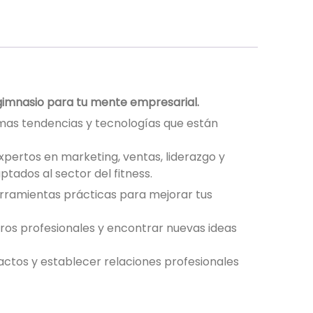
gimnasio para tu mente empresarial.
imas tendencias y tecnologías que están
pertos en marketing, ventas, liderazgo y
tados al sector del fitness.
herramientas prácticas para mejorar tus
otros profesionales y encontrar nuevas ideas
actos y establecer relaciones profesionales