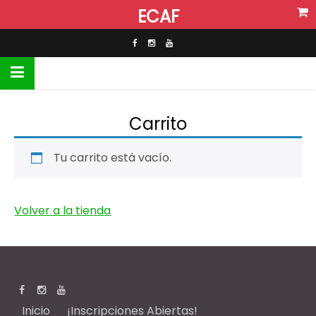
ECAF
Carrito
Tu carrito está vacío.
Volver a la tienda
Inicio
¡Inscripciones Abiertas!