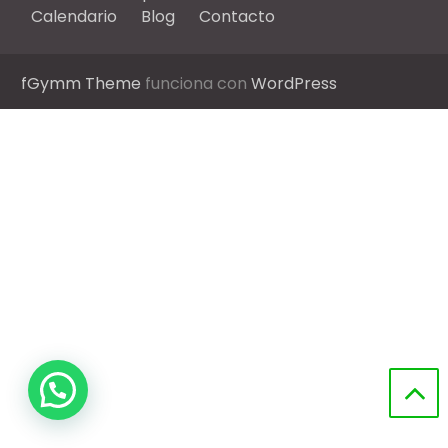
Calendario
Blog
Contacto
fGymm Theme
funciona con
WordPress