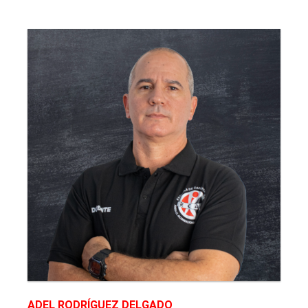
A
DEL RODRÍGUEZ DELGADO