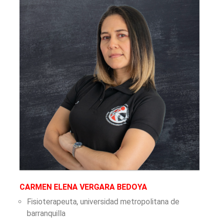
CARMEN ELENA VERGARA BEDOYA
Fisioterapeuta, universidad metropolitana de
barranquilla