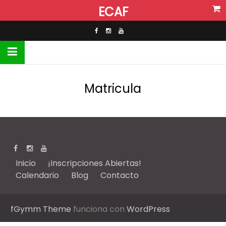
ECAF
Matricula
Inicio
¡Inscripciones Abiertas!
Calendario
Blog
Contacto
fGymm Theme
funciona con
WordPress